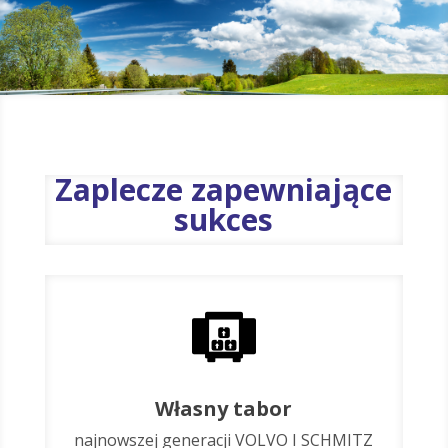
Zaplecze zapewniające
sukces
Własny tabor
najnowszej generacji VOLVO I SCHMITZ