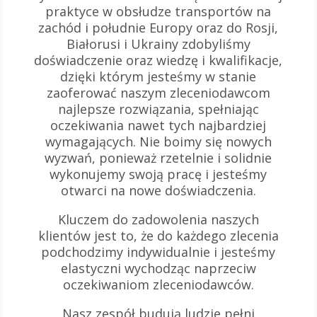
praktyce w obsłudze transportów na
zachód i południe Europy oraz do Rosji,
Białorusi i Ukrainy zdobyliśmy
doświadczenie oraz wiedzę i kwalifikacje,
dzięki którym jesteśmy w stanie
zaoferować naszym zleceniodawcom
najlepsze rozwiązania, spełniając
oczekiwania nawet tych najbardziej
wymagających. Nie boimy się nowych
wyzwań, ponieważ rzetelnie i solidnie
wykonujemy swoją pracę i jesteśmy
otwarci na nowe doświadczenia.
Kluczem do zadowolenia naszych
klientów jest to, że do każdego zlecenia
podchodzimy indywidualnie i jesteśmy
elastyczni wychodząc naprzeciw
oczekiwaniom zleceniodawców.
Nasz zespół budują ludzie pełni