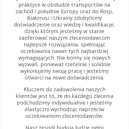
praktyce w obsłudze transportów na
zachód i południe Europy oraz do Rosji,
Białorusi i Ukrainy zdobyliśmy
doświadczenie oraz wiedzę i kwalifikacje,
dzięki którym jesteśmy w stanie
zaoferować naszym zleceniodawcom
najlepsze rozwiązania, spełniając
oczekiwania nawet tych najbardziej
wymagających. Nie boimy się nowych
wyzwań, ponieważ rzetelnie i solidnie
wykonujemy swoją pracę i jesteśmy
otwarci na nowe doświadczenia.
Kluczem do zadowolenia naszych
klientów jest to, że do każdego zlecenia
podchodzimy indywidualnie i jesteśmy
elastyczni wychodząc naprzeciw
oczekiwaniom zleceniodawców.
Nasz zespół budują ludzie pełni