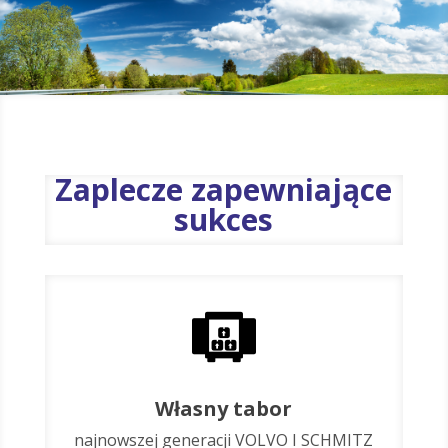
Zaplecze zapewniające
sukces
Własny tabor
najnowszej generacji VOLVO I SCHMITZ