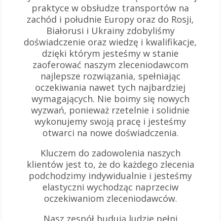
praktyce w obsłudze transportów na
zachód i południe Europy oraz do Rosji,
Białorusi i Ukrainy zdobyliśmy
doświadczenie oraz wiedzę i kwalifikacje,
dzięki którym jesteśmy w stanie
zaoferować naszym zleceniodawcom
najlepsze rozwiązania, spełniając
oczekiwania nawet tych najbardziej
wymagających. Nie boimy się nowych
wyzwań, ponieważ rzetelnie i solidnie
wykonujemy swoją pracę i jesteśmy
otwarci na nowe doświadczenia.
Kluczem do zadowolenia naszych
klientów jest to, że do każdego zlecenia
podchodzimy indywidualnie i jesteśmy
elastyczni wychodząc naprzeciw
oczekiwaniom zleceniodawców.
Nasz zespół budują ludzie pełni