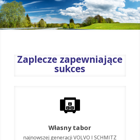
Zaplecze zapewniające
sukces
Własny tabor
najnowszej generacji VOLVO I SCHMITZ