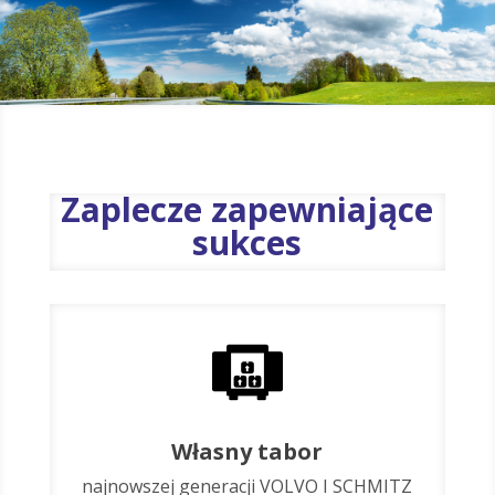
Zaplecze zapewniające
sukces
Własny tabor
najnowszej generacji VOLVO I SCHMITZ