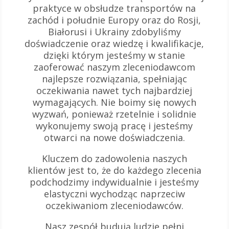
praktyce w obsłudze transportów na
zachód i południe Europy oraz do Rosji,
Białorusi i Ukrainy zdobyliśmy
doświadczenie oraz wiedzę i kwalifikacje,
dzięki którym jesteśmy w stanie
zaoferować naszym zleceniodawcom
najlepsze rozwiązania, spełniając
oczekiwania nawet tych najbardziej
wymagających. Nie boimy się nowych
wyzwań, ponieważ rzetelnie i solidnie
wykonujemy swoją pracę i jesteśmy
otwarci na nowe doświadczenia.
Kluczem do zadowolenia naszych
klientów jest to, że do każdego zlecenia
podchodzimy indywidualnie i jesteśmy
elastyczni wychodząc naprzeciw
oczekiwaniom zleceniodawców.
Nasz zespół budują ludzie pełni