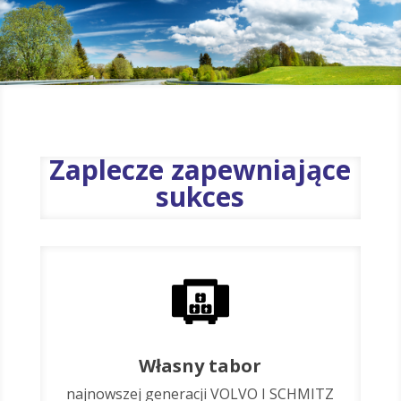
Zaplecze zapewniające
sukces
Własny tabor
najnowszej generacji VOLVO I SCHMITZ