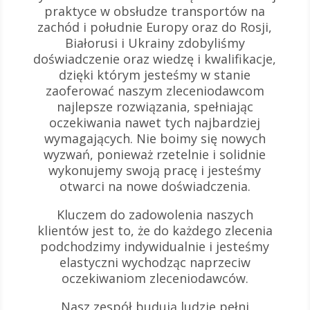
praktyce w obsłudze transportów na
zachód i południe Europy oraz do Rosji,
Białorusi i Ukrainy zdobyliśmy
doświadczenie oraz wiedzę i kwalifikacje,
dzięki którym jesteśmy w stanie
zaoferować naszym zleceniodawcom
najlepsze rozwiązania, spełniając
oczekiwania nawet tych najbardziej
wymagających. Nie boimy się nowych
wyzwań, ponieważ rzetelnie i solidnie
wykonujemy swoją pracę i jesteśmy
otwarci na nowe doświadczenia.
Kluczem do zadowolenia naszych
klientów jest to, że do każdego zlecenia
podchodzimy indywidualnie i jesteśmy
elastyczni wychodząc naprzeciw
oczekiwaniom zleceniodawców.
Nasz zespół budują ludzie pełni