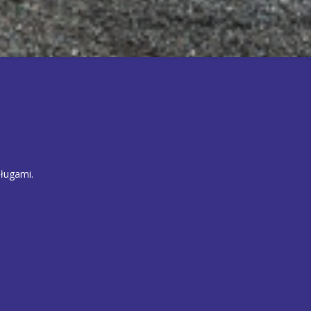
ługami.