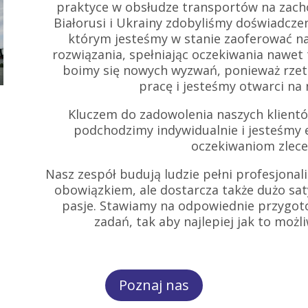
praktyce w obsłudze transportów na zachó
Białorusi i Ukrainy zdobyliśmy doświadczeni
którym jesteśmy w stanie zaoferować n
rozwiązania, spełniając oczekiwania nawet
boimy się nowych wyzwań, ponieważ rzete
pracę i jesteśmy otwarci na
Kluczem do zadowolenia naszych klientów
podchodzimy indywidualnie i jesteśmy 
oczekiwaniom zlec
Nasz zespół budują ludzie pełni profesjonali
obowiązkiem, ale dostarcza także dużo sat
pasje. Stawiamy na odpowiednie przygo
zadań, tak aby najlepiej jak to możl
Poznaj nas