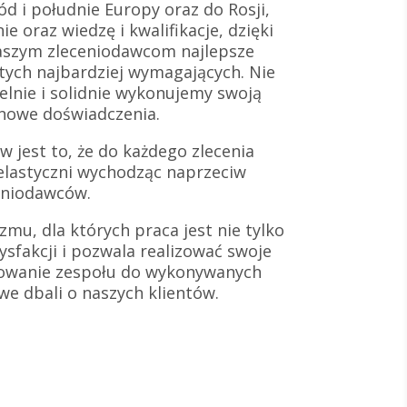
d i południe Europy oraz do Rosji,
e oraz wiedzę i kwalifikacje, dzięki
aszym zleceniodawcom najlepsze
 tych najbardziej wymagających. Nie
lnie i solidnie wykonujemy swoją
 nowe doświadczenia.
 jest to, że do każdego zlecenia
elastyczni wychodząc naprzeciw
eniodawców.
zmu, dla których praca jest nie tylko
ysfakcji i pozwala realizować swoje
towanie zespołu do wykonywanych
iwe dbali o naszych klientów.