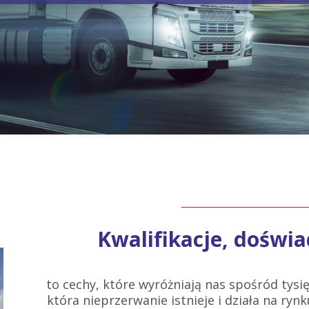
Kwalifikacje, doświa
to cechy, które wyróżniają nas spośród tysię
która nieprzerwanie istnieje i działa na rynku