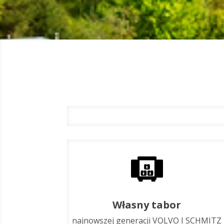
Własny tabor
najnowszej generacji VOLVO I SCHMITZ