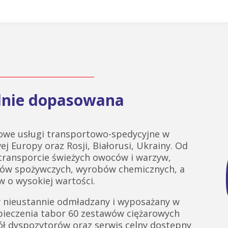
alnie dopasowana
we usługi transportowo-spedycyjne w
ej Europy oraz Rosji, Białorusi, Ukrainy. Od
 transporcie świeżych owoców i warzyw,
tów spożywczych, wyrobów chemicznych, a
 o wysokiej wartości.
 nieustannie odmładzany i wyposażany w
pieczenia tabor 60 zestawów ciężarowych
ł dyspozytorów oraz serwis celny dostępny