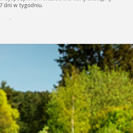
 7 dni w tygodniu.
.