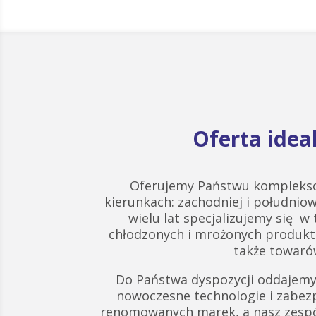
Oferta ide
Oferujemy Państwu komplekso
kierunkach: zachodniej i południow
wielu lat specjalizujemy się w
chłodzonych i mrożonych produk
także towarów
Do Państwa dyspozycji oddajemy
nowoczesne technologie i zabez
renomowanych marek, a nasz zespó