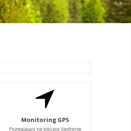
Monitoring GPS
Pozwalający na bieżące śledzenie