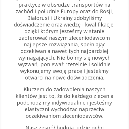
praktyce w obsłudze transportów na
zachód i południe Europy oraz do Rosji,
Białorusi i Ukrainy zdobyliśmy
doświadczenie oraz wiedzę i kwalifikacje,
dzięki którym jesteśmy w stanie
zaoferować naszym zleceniodawcom
najlepsze rozwiązania, spełniając
oczekiwania nawet tych najbardziej
wymagających. Nie boimy się nowych
wyzwań, ponieważ rzetelnie i solidnie
wykonujemy swoją pracę i jesteśmy
otwarci na nowe doświadczenia.
Kluczem do zadowolenia naszych
klientów jest to, że do każdego zlecenia
podchodzimy indywidualnie i jesteśmy
elastyczni wychodząc naprzeciw
oczekiwaniom zleceniodawców.
Nasz zespół budują ludzie pełni