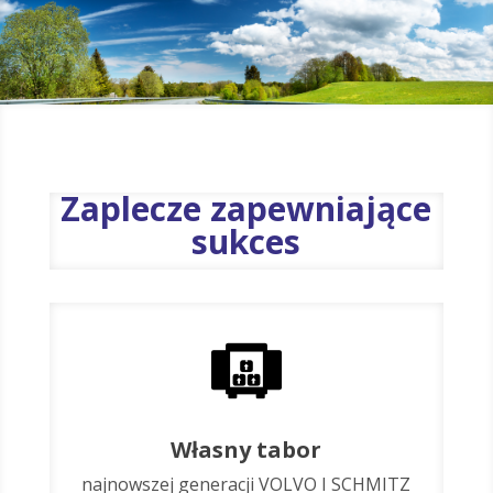
Zaplecze zapewniające
sukces
Własny tabor
najnowszej generacji VOLVO I SCHMITZ