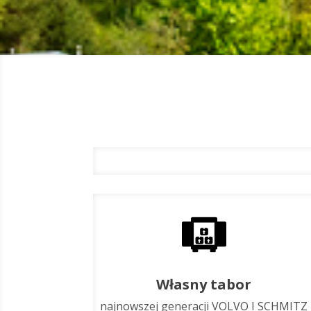
Własny tabor
najnowszej generacji VOLVO I SCHMITZ