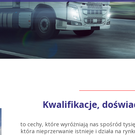
Kwalifikacje, doświa
to cechy, które wyróżniają nas spośród tysię
która nieprzerwanie istnieje i działa na rynku