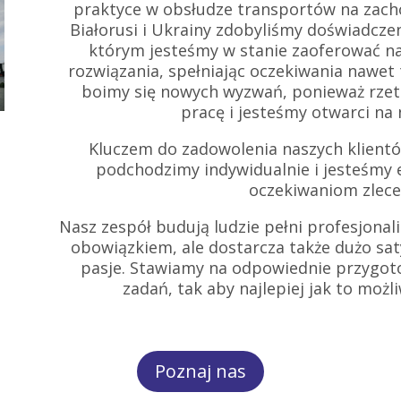
praktyce w obsłudze transportów na zachó
Białorusi i Ukrainy zdobyliśmy doświadczeni
którym jesteśmy w stanie zaoferować n
rozwiązania, spełniając oczekiwania nawet
boimy się nowych wyzwań, ponieważ rzete
pracę i jesteśmy otwarci na
Kluczem do zadowolenia naszych klientów
podchodzimy indywidualnie i jesteśmy 
oczekiwaniom zlec
Nasz zespół budują ludzie pełni profesjonali
obowiązkiem, ale dostarcza także dużo sat
pasje. Stawiamy na odpowiednie przygo
zadań, tak aby najlepiej jak to możl
Poznaj nas