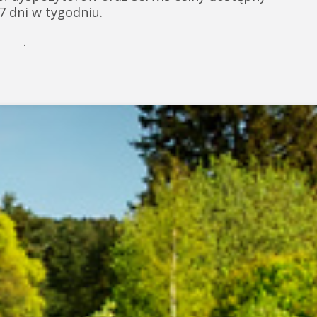
 7 dni w tygodniu.
.