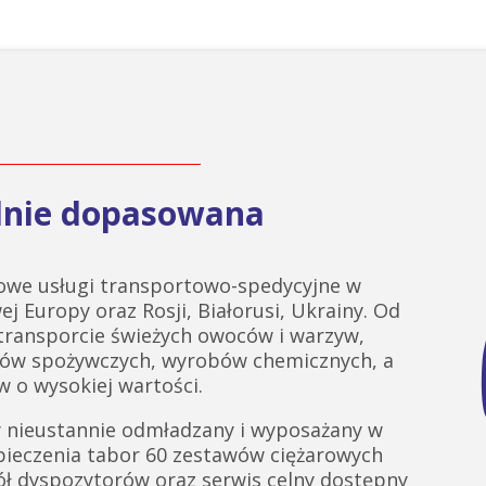
alnie dopasowana
we usługi transportowo-spedycyjne w
ej Europy oraz Rosji, Białorusi, Ukrainy. Od
 transporcie świeżych owoców i warzyw,
tów spożywczych, wyrobów chemicznych, a
 o wysokiej wartości.
 nieustannie odmładzany i wyposażany w
pieczenia tabor 60 zestawów ciężarowych
ł dyspozytorów oraz serwis celny dostępny