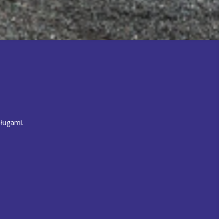
ługami.