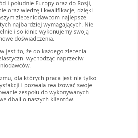
d i południe Europy oraz do Rosji,
e oraz wiedzę i kwalifikacje, dzięki
aszym zleceniodawcom najlepsze
 tych najbardziej wymagających. Nie
lnie i solidnie wykonujemy swoją
 nowe doświadczenia.
 jest to, że do każdego zlecenia
elastyczni wychodząc naprzeciw
eniodawców.
zmu, dla których praca jest nie tylko
ysfakcji i pozwala realizować swoje
towanie zespołu do wykonywanych
iwe dbali o naszych klientów.