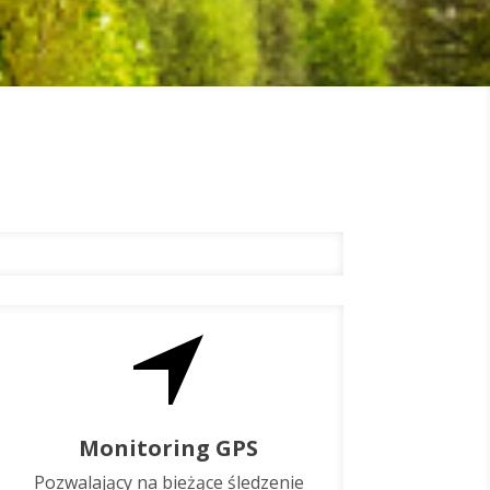
Monitoring GPS
Pozwalający na bieżące śledzenie