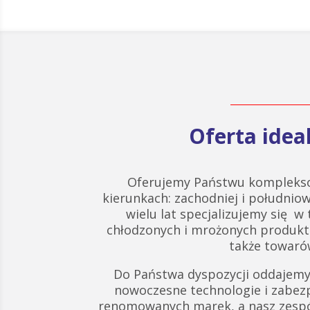
Oferta ide
Oferujemy Państwu komplekso
kierunkach: zachodniej i południow
wielu lat specjalizujemy się w
chłodzonych i mrożonych produk
także towarów
Do Państwa dyspozycji oddajemy
nowoczesne technologie i zabez
renomowanych marek, a nasz zespó