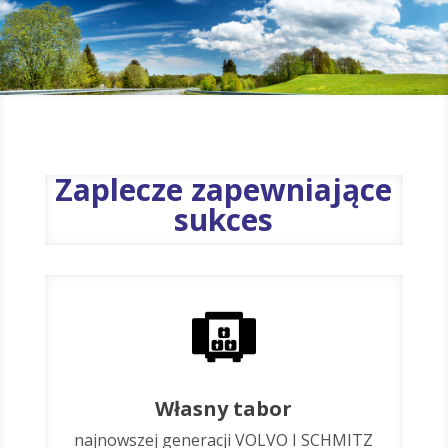
Zaplecze zapewniające
sukces
Własny tabor
najnowszej generacji VOLVO I SCHMITZ