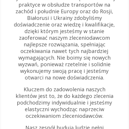
praktyce w obsłudze transportów na
zachód i południe Europy oraz do Rosji,
Białorusi i Ukrainy zdobyliśmy
doświadczenie oraz wiedzę i kwalifikacje,
dzięki którym jesteśmy w stanie
zaoferować naszym zleceniodawcom
najlepsze rozwiązania, spełniając
oczekiwania nawet tych najbardziej
wymagających. Nie boimy się nowych
wyzwań, ponieważ rzetelnie i solidnie
wykonujemy swoją pracę i jesteśmy
otwarci na nowe doświadczenia.
Kluczem do zadowolenia naszych
klientów jest to, że do każdego zlecenia
podchodzimy indywidualnie i jesteśmy
elastyczni wychodząc naprzeciw
oczekiwaniom zleceniodawców.
Nasz zespół budują ludzie pełni