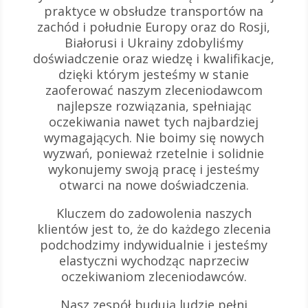
praktyce w obsłudze transportów na
zachód i południe Europy oraz do Rosji,
Białorusi i Ukrainy zdobyliśmy
doświadczenie oraz wiedzę i kwalifikacje,
dzięki którym jesteśmy w stanie
zaoferować naszym zleceniodawcom
najlepsze rozwiązania, spełniając
oczekiwania nawet tych najbardziej
wymagających. Nie boimy się nowych
wyzwań, ponieważ rzetelnie i solidnie
wykonujemy swoją pracę i jesteśmy
otwarci na nowe doświadczenia.
Kluczem do zadowolenia naszych
klientów jest to, że do każdego zlecenia
podchodzimy indywidualnie i jesteśmy
elastyczni wychodząc naprzeciw
oczekiwaniom zleceniodawców.
Nasz zespół budują ludzie pełni