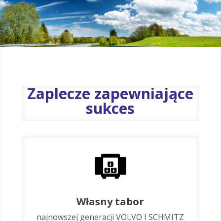
Zaplecze zapewniające
sukces
Własny tabor
najnowszej generacji VOLVO I SCHMITZ