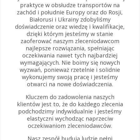
praktyce w obsłudze transportów na
zachód i południe Europy oraz do Rosji,
Białorusi i Ukrainy zdobyliśmy
doświadczenie oraz wiedzę i kwalifikacje,
dzięki którym jesteśmy w stanie
zaoferować naszym zleceniodawcom
najlepsze rozwiązania, spełniając
oczekiwania nawet tych najbardziej
wymagających. Nie boimy się nowych
wyzwań, ponieważ rzetelnie i solidnie
wykonujemy swoją pracę i jesteśmy
otwarci na nowe doświadczenia.
Kluczem do zadowolenia naszych
klientów jest to, że do każdego zlecenia
podchodzimy indywidualnie i jesteśmy
elastyczni wychodząc naprzeciw
oczekiwaniom zleceniodawców.
Nasz zespół budują ludzie pełni