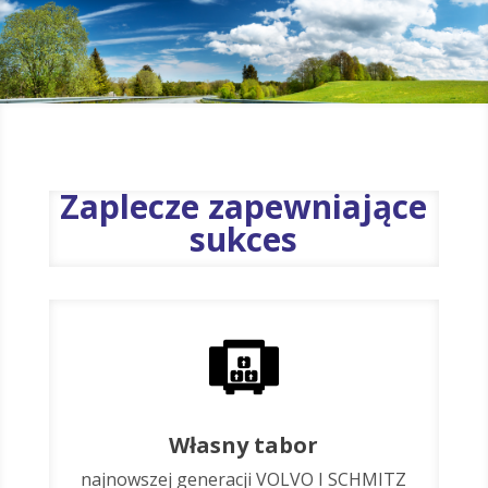
Zaplecze zapewniające
sukces
Własny tabor
najnowszej generacji VOLVO I SCHMITZ