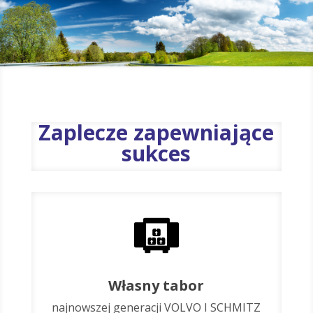
Zaplecze zapewniające
sukces
Własny tabor
najnowszej generacji VOLVO I SCHMITZ