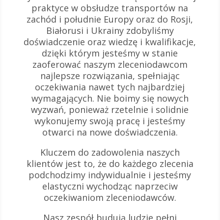
praktyce w obsłudze transportów na
zachód i południe Europy oraz do Rosji,
Białorusi i Ukrainy zdobyliśmy
doświadczenie oraz wiedzę i kwalifikacje,
dzięki którym jesteśmy w stanie
zaoferować naszym zleceniodawcom
najlepsze rozwiązania, spełniając
oczekiwania nawet tych najbardziej
wymagających. Nie boimy się nowych
wyzwań, ponieważ rzetelnie i solidnie
wykonujemy swoją pracę i jesteśmy
otwarci na nowe doświadczenia.
Kluczem do zadowolenia naszych
klientów jest to, że do każdego zlecenia
podchodzimy indywidualnie i jesteśmy
elastyczni wychodząc naprzeciw
oczekiwaniom zleceniodawców.
Nasz zespół budują ludzie pełni