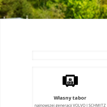
Własny tabor
najnowszej generacji VOLVO I SCHMITZ