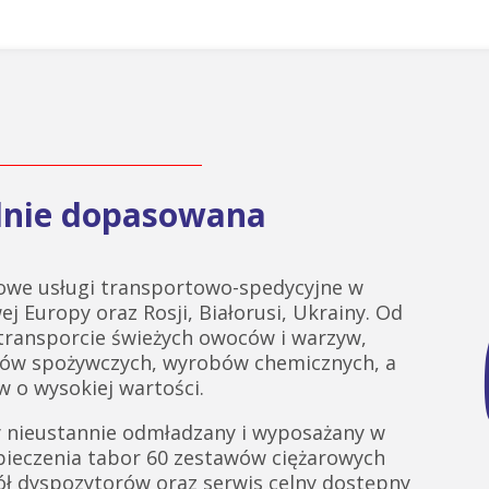
alnie dopasowana
we usługi transportowo-spedycyjne w
ej Europy oraz Rosji, Białorusi, Ukrainy. Od
 transporcie świeżych owoców i warzyw,
tów spożywczych, wyrobów chemicznych, a
 o wysokiej wartości.
 nieustannie odmładzany i wyposażany w
pieczenia tabor 60 zestawów ciężarowych
ł dyspozytorów oraz serwis celny dostępny