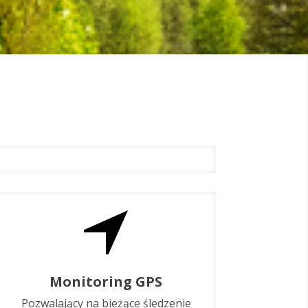
Monitoring GPS
Pozwalający na bieżące śledzenie