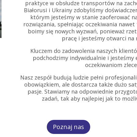
praktyce w obsłudze transportów na zachó
Białorusi i Ukrainy zdobyliśmy doświadczeni
którym jesteśmy w stanie zaoferować n
rozwiązania, spełniając oczekiwania nawet
boimy się nowych wyzwań, ponieważ rzete
pracę i jesteśmy otwarci na
Kluczem do zadowolenia naszych klientów
podchodzimy indywidualnie i jesteśmy 
oczekiwaniom zlec
Nasz zespół budują ludzie pełni profesjonali
obowiązkiem, ale dostarcza także dużo sat
pasje. Stawiamy na odpowiednie przygo
zadań, tak aby najlepiej jak to możl
Poznaj nas