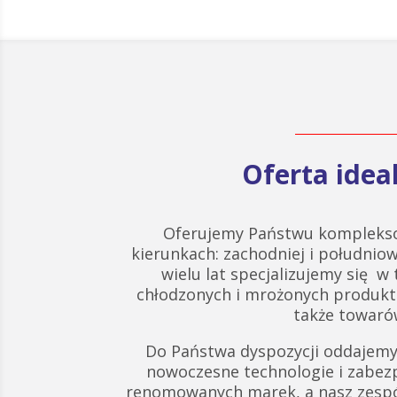
Oferta ide
Oferujemy Państwu komplekso
kierunkach: zachodniej i południow
wielu lat specjalizujemy się w
chłodzonych i mrożonych produk
także towarów
Do Państwa dyspozycji oddajemy
nowoczesne technologie i zabez
renomowanych marek, a nasz zespó