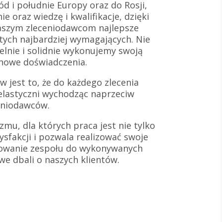
d i południe Europy oraz do Rosji,
e oraz wiedzę i kwalifikacje, dzięki
aszym zleceniodawcom najlepsze
 tych najbardziej wymagających. Nie
lnie i solidnie wykonujemy swoją
 nowe doświadczenia.
 jest to, że do każdego zlecenia
elastyczni wychodząc naprzeciw
eniodawców.
zmu, dla których praca jest nie tylko
ysfakcji i pozwala realizować swoje
towanie zespołu do wykonywanych
iwe dbali o naszych klientów.