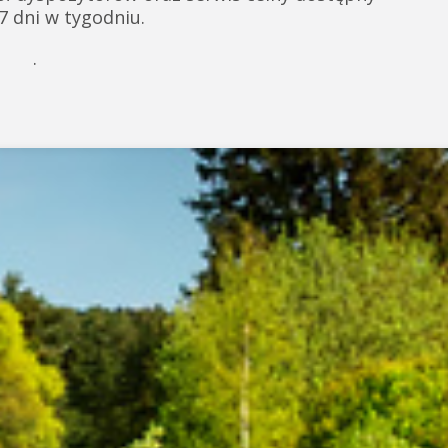
 7 dni w tygodniu.
.