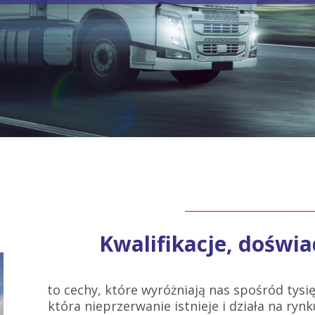
Kwalifikacje, doświa
to cechy, które wyróżniają nas spośród tysię
która nieprzerwanie istnieje i działa na rynku