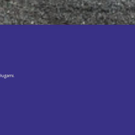
ługami.