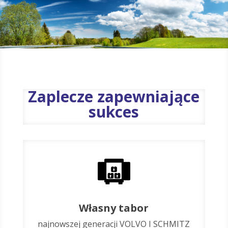
Zaplecze zapewniające
sukces
Własny tabor
najnowszej generacji VOLVO I SCHMITZ