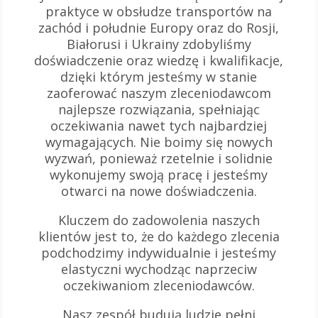
praktyce w obsłudze transportów na
zachód i południe Europy oraz do Rosji,
Białorusi i Ukrainy zdobyliśmy
doświadczenie oraz wiedzę i kwalifikacje,
dzięki którym jesteśmy w stanie
zaoferować naszym zleceniodawcom
najlepsze rozwiązania, spełniając
oczekiwania nawet tych najbardziej
wymagających. Nie boimy się nowych
wyzwań, ponieważ rzetelnie i solidnie
wykonujemy swoją pracę i jesteśmy
otwarci na nowe doświadczenia.
Kluczem do zadowolenia naszych
klientów jest to, że do każdego zlecenia
podchodzimy indywidualnie i jesteśmy
elastyczni wychodząc naprzeciw
oczekiwaniom zleceniodawców.
Nasz zespół budują ludzie pełni