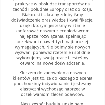
praktyce w obsłudze transportów na
zachód i południe Europy oraz do Rosji,
Białorusi i Ukrainy zdobyliśmy
doświadczenie oraz wiedzę i kwalifikacje,
dzięki którym jesteśmy w stanie
zaoferować naszym zleceniodawcom
najlepsze rozwiązania, spełniając
oczekiwania nawet tych najbardziej
wymagających. Nie boimy się nowych
wyzwań, ponieważ rzetelnie i solidnie
wykonujemy swoją pracę i jesteśmy
otwarci na nowe doświadczenia.
Kluczem do zadowolenia naszych
klientów jest to, że do każdego zlecenia
podchodzimy indywidualnie i jesteśmy
elastyczni wychodząc naprzeciw
oczekiwaniom zleceniodawców.
Nasz zespół budują ludzie pełni