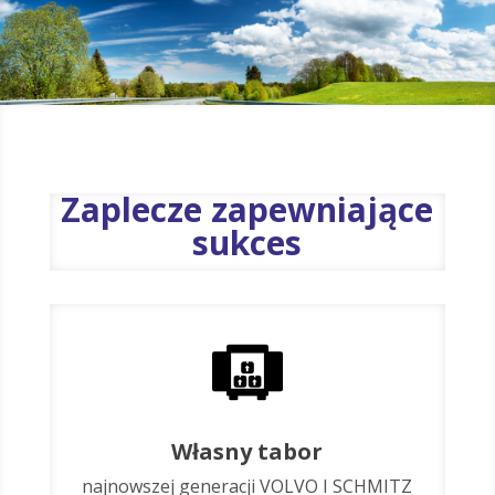
Zaplecze zapewniające
sukces
Własny tabor
najnowszej generacji VOLVO I SCHMITZ