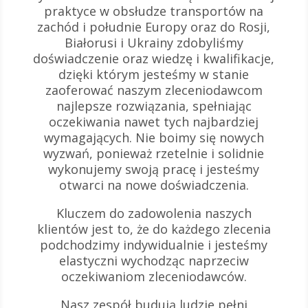
praktyce w obsłudze transportów na
zachód i południe Europy oraz do Rosji,
Białorusi i Ukrainy zdobyliśmy
doświadczenie oraz wiedzę i kwalifikacje,
dzięki którym jesteśmy w stanie
zaoferować naszym zleceniodawcom
najlepsze rozwiązania, spełniając
oczekiwania nawet tych najbardziej
wymagających. Nie boimy się nowych
wyzwań, ponieważ rzetelnie i solidnie
wykonujemy swoją pracę i jesteśmy
otwarci na nowe doświadczenia.
Kluczem do zadowolenia naszych
klientów jest to, że do każdego zlecenia
podchodzimy indywidualnie i jesteśmy
elastyczni wychodząc naprzeciw
oczekiwaniom zleceniodawców.
Nasz zespół budują ludzie pełni