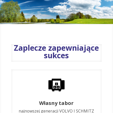
Zaplecze zapewniające
sukces
Własny tabor
najnowszej generacji VOLVO I SCHMITZ