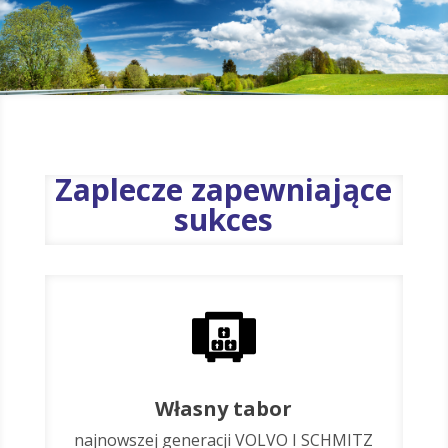
Zaplecze zapewniające
sukces
Własny tabor
najnowszej generacji VOLVO I SCHMITZ