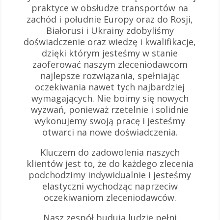
praktyce w obsłudze transportów na
zachód i południe Europy oraz do Rosji,
Białorusi i Ukrainy zdobyliśmy
doświadczenie oraz wiedzę i kwalifikacje,
dzięki którym jesteśmy w stanie
zaoferować naszym zleceniodawcom
najlepsze rozwiązania, spełniając
oczekiwania nawet tych najbardziej
wymagających. Nie boimy się nowych
wyzwań, ponieważ rzetelnie i solidnie
wykonujemy swoją pracę i jesteśmy
otwarci na nowe doświadczenia.
Kluczem do zadowolenia naszych
klientów jest to, że do każdego zlecenia
podchodzimy indywidualnie i jesteśmy
elastyczni wychodząc naprzeciw
oczekiwaniom zleceniodawców.
Nasz zespół budują ludzie pełni