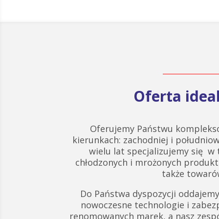
Oferta ide
Oferujemy Państwu komplekso
kierunkach: zachodniej i południow
wielu lat specjalizujemy się w
chłodzonych i mrożonych produk
także towarów
Do Państwa dyspozycji oddajemy
nowoczesne technologie i zabez
renomowanych marek, a nasz zespó