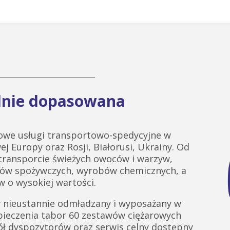
alnie dopasowana
we usługi transportowo-spedycyjne w
ej Europy oraz Rosji, Białorusi, Ukrainy. Od
 transporcie świeżych owoców i warzyw,
tów spożywczych, wyrobów chemicznych, a
 o wysokiej wartości.
 nieustannie odmładzany i wyposażany w
pieczenia tabor 60 zestawów ciężarowych
ł dyspozytorów oraz serwis celny dostępny