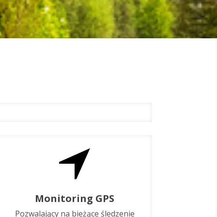
Monitoring GPS
Pozwalający na bieżące śledzenie