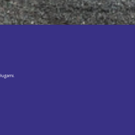
ługami.