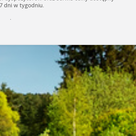
 7 dni w tygodniu.
.