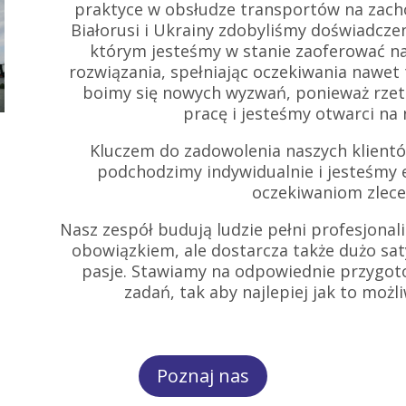
praktyce w obsłudze transportów na zachó
Białorusi i Ukrainy zdobyliśmy doświadczeni
którym jesteśmy w stanie zaoferować n
rozwiązania, spełniając oczekiwania nawet
boimy się nowych wyzwań, ponieważ rzete
pracę i jesteśmy otwarci na
Kluczem do zadowolenia naszych klientów
podchodzimy indywidualnie i jesteśmy 
oczekiwaniom zlec
Nasz zespół budują ludzie pełni profesjonali
obowiązkiem, ale dostarcza także dużo sat
pasje. Stawiamy na odpowiednie przygo
zadań, tak aby najlepiej jak to możl
Poznaj nas