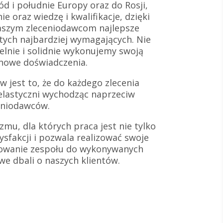
d i południe Europy oraz do Rosji,
e oraz wiedzę i kwalifikacje, dzięki
aszym zleceniodawcom najlepsze
 tych najbardziej wymagających. Nie
lnie i solidnie wykonujemy swoją
 nowe doświadczenia.
 jest to, że do każdego zlecenia
elastyczni wychodząc naprzeciw
eniodawców.
zmu, dla których praca jest nie tylko
ysfakcji i pozwala realizować swoje
towanie zespołu do wykonywanych
iwe dbali o naszych klientów.