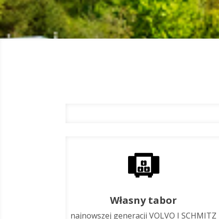
Własny tabor
najnowszej generacji VOLVO I SCHMITZ