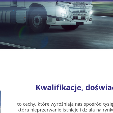
Kwalifikacje, doświa
to cechy, które wyróżniają nas spośród tysię
która nieprzerwanie istnieje i działa na rynku