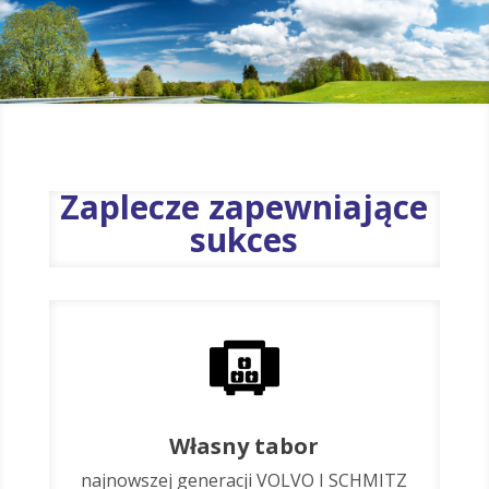
Zaplecze zapewniające
sukces
Własny tabor
najnowszej generacji VOLVO I SCHMITZ