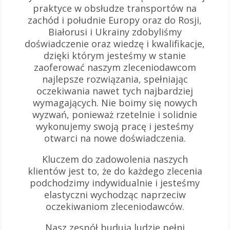
praktyce w obsłudze transportów na
zachód i południe Europy oraz do Rosji,
Białorusi i Ukrainy zdobyliśmy
doświadczenie oraz wiedzę i kwalifikacje,
dzięki którym jesteśmy w stanie
zaoferować naszym zleceniodawcom
najlepsze rozwiązania, spełniając
oczekiwania nawet tych najbardziej
wymagających. Nie boimy się nowych
wyzwań, ponieważ rzetelnie i solidnie
wykonujemy swoją pracę i jesteśmy
otwarci na nowe doświadczenia.
Kluczem do zadowolenia naszych
klientów jest to, że do każdego zlecenia
podchodzimy indywidualnie i jesteśmy
elastyczni wychodząc naprzeciw
oczekiwaniom zleceniodawców.
Nasz zespół budują ludzie pełni