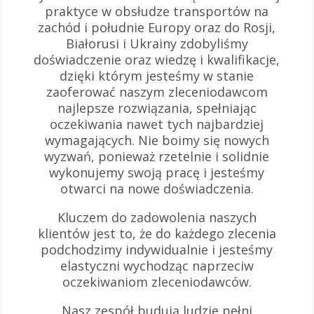
praktyce w obsłudze transportów na
zachód i południe Europy oraz do Rosji,
Białorusi i Ukrainy zdobyliśmy
doświadczenie oraz wiedzę i kwalifikacje,
dzięki którym jesteśmy w stanie
zaoferować naszym zleceniodawcom
najlepsze rozwiązania, spełniając
oczekiwania nawet tych najbardziej
wymagających. Nie boimy się nowych
wyzwań, ponieważ rzetelnie i solidnie
wykonujemy swoją pracę i jesteśmy
otwarci na nowe doświadczenia.
Kluczem do zadowolenia naszych
klientów jest to, że do każdego zlecenia
podchodzimy indywidualnie i jesteśmy
elastyczni wychodząc naprzeciw
oczekiwaniom zleceniodawców.
Nasz zespół budują ludzie pełni