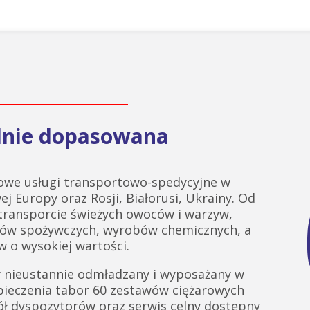
alnie dopasowana
we usługi transportowo-spedycyjne w
ej Europy oraz Rosji, Białorusi, Ukrainy. Od
 transporcie świeżych owoców i warzyw,
tów spożywczych, wyrobów chemicznych, a
 o wysokiej wartości.
 nieustannie odmładzany i wyposażany w
pieczenia tabor 60 zestawów ciężarowych
ł dyspozytorów oraz serwis celny dostępny