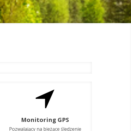
Monitoring GPS
Pozwalający na bieżące śledzenie