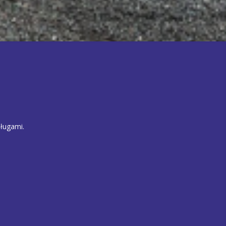
ługami.