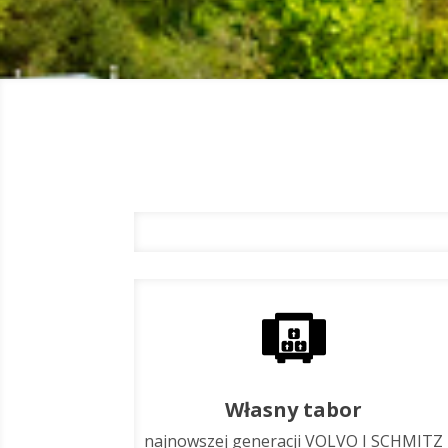
Własny tabor
najnowszej generacji VOLVO I SCHMITZ