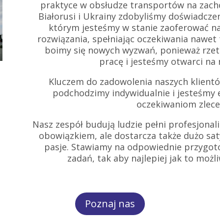
praktyce w obsłudze transportów na zachó
Białorusi i Ukrainy zdobyliśmy doświadczeni
którym jesteśmy w stanie zaoferować n
rozwiązania, spełniając oczekiwania nawet
boimy się nowych wyzwań, ponieważ rzete
pracę i jesteśmy otwarci na
Kluczem do zadowolenia naszych klientów
podchodzimy indywidualnie i jesteśmy 
oczekiwaniom zlec
Nasz zespół budują ludzie pełni profesjonali
obowiązkiem, ale dostarcza także dużo sat
pasje. Stawiamy na odpowiednie przygo
zadań, tak aby najlepiej jak to możl
Poznaj nas