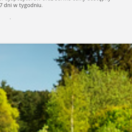
 7 dni w tygodniu.
.