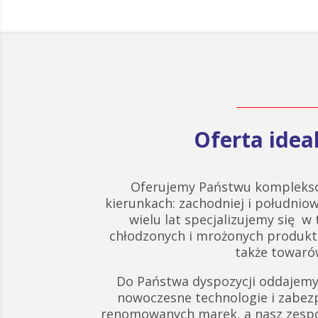
Oferta ide
Oferujemy Państwu komplekso
kierunkach: zachodniej i południow
wielu lat specjalizujemy się w
chłodzonych i mrożonych produk
także towarów
Do Państwa dyspozycji oddajemy
nowoczesne technologie i zabez
renomowanych marek, a nasz zespó