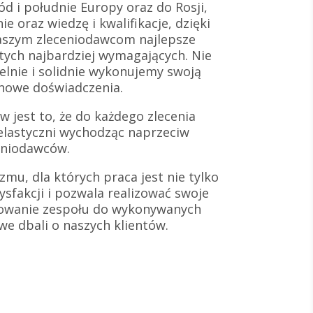
d i południe Europy oraz do Rosji,
e oraz wiedzę i kwalifikacje, dzięki
aszym zleceniodawcom najlepsze
 tych najbardziej wymagających. Nie
lnie i solidnie wykonujemy swoją
 nowe doświadczenia.
 jest to, że do każdego zlecenia
elastyczni wychodząc naprzeciw
eniodawców.
zmu, dla których praca jest nie tylko
ysfakcji i pozwala realizować swoje
towanie zespołu do wykonywanych
iwe dbali o naszych klientów.