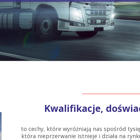
Kwalifikacje, doświa
to cechy, które wyróżniają nas spośród tysię
która nieprzerwanie istnieje i działa na rynku