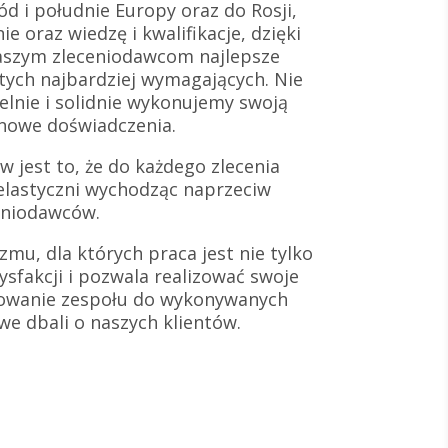
d i południe Europy oraz do Rosji,
e oraz wiedzę i kwalifikacje, dzięki
aszym zleceniodawcom najlepsze
 tych najbardziej wymagających. Nie
lnie i solidnie wykonujemy swoją
 nowe doświadczenia.
 jest to, że do każdego zlecenia
elastyczni wychodząc naprzeciw
eniodawców.
zmu, dla których praca jest nie tylko
ysfakcji i pozwala realizować swoje
towanie zespołu do wykonywanych
iwe dbali o naszych klientów.