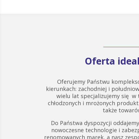
Oferta ide
Oferujemy Państwu komplekso
kierunkach: zachodniej i południow
wielu lat specjalizujemy się w
chłodzonych i mrożonych produk
także towarów
Do Państwa dyspozycji oddajemy
nowoczesne technologie i zabez
renomowanych marek, a nasz zespó