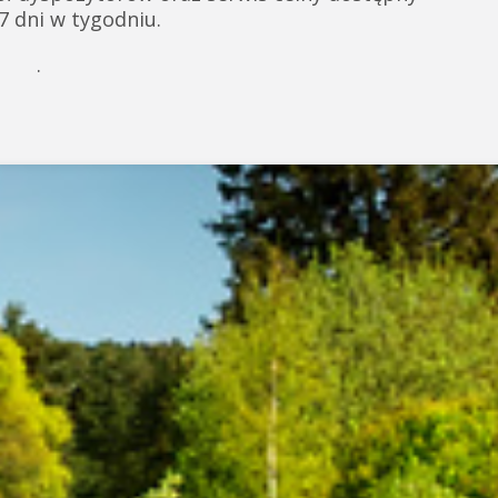
 7 dni w tygodniu.
.