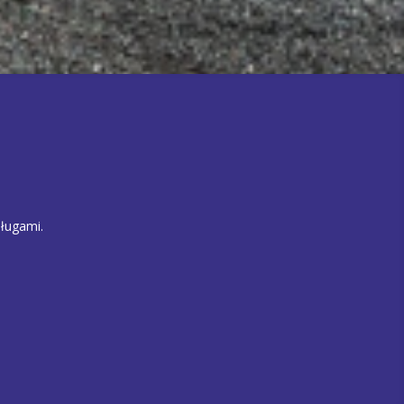
ługami.