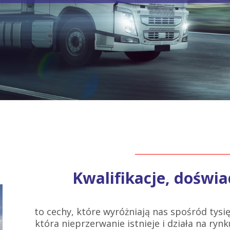
Kwalifikacje, doświa
to cechy, które wyróżniają nas spośród tysię
która nieprzerwanie istnieje i działa na rynku