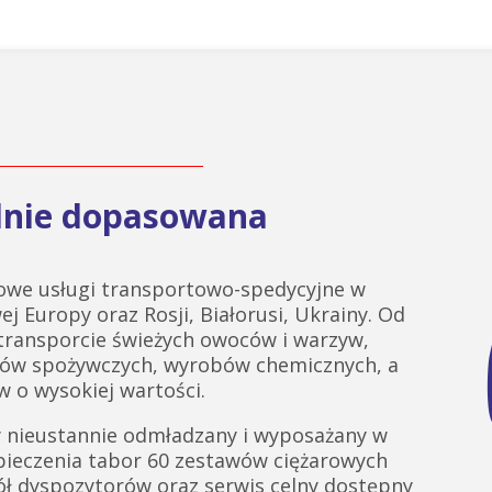
alnie dopasowana
we usługi transportowo-spedycyjne w
ej Europy oraz Rosji, Białorusi, Ukrainy. Od
 transporcie świeżych owoców i warzyw,
tów spożywczych, wyrobów chemicznych, a
 o wysokiej wartości.
 nieustannie odmładzany i wyposażany w
pieczenia tabor 60 zestawów ciężarowych
ł dyspozytorów oraz serwis celny dostępny