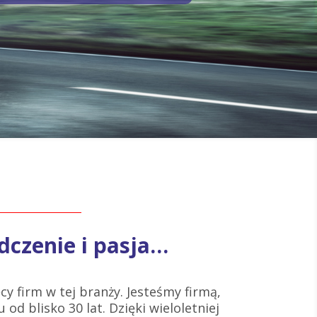
dczenie i pasja…
cy firm w tej branży. Jesteśmy firmą,
 od blisko 30 lat. Dzięki wieloletniej