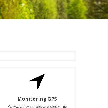
Monitoring GPS
Pozwalający na bieżące śledzenie