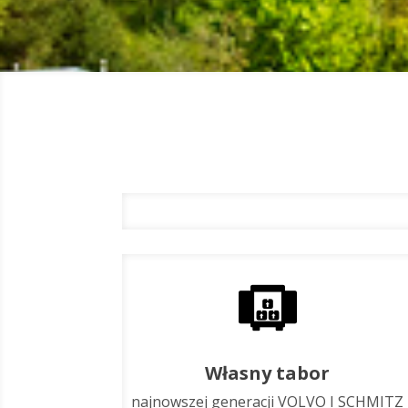
Własny tabor
najnowszej generacji VOLVO I SCHMITZ