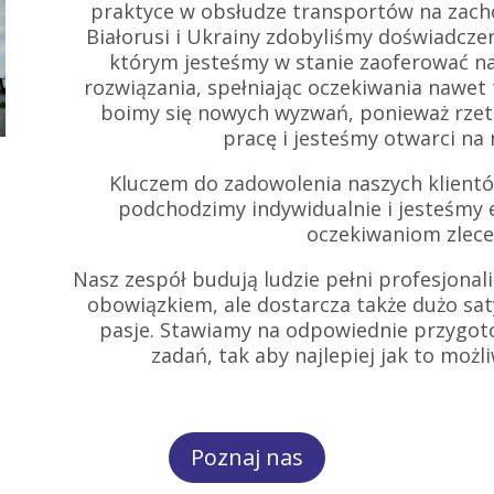
praktyce w obsłudze transportów na zachó
Białorusi i Ukrainy zdobyliśmy doświadczeni
którym jesteśmy w stanie zaoferować n
rozwiązania, spełniając oczekiwania nawet
boimy się nowych wyzwań, ponieważ rzete
pracę i jesteśmy otwarci na
Kluczem do zadowolenia naszych klientów
podchodzimy indywidualnie i jesteśmy 
oczekiwaniom zlec
Nasz zespół budują ludzie pełni profesjonali
obowiązkiem, ale dostarcza także dużo sat
pasje. Stawiamy na odpowiednie przygo
zadań, tak aby najlepiej jak to możl
Poznaj nas