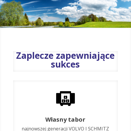
Zaplecze zapewniające
sukces
Własny tabor
najnowszej generacji VOLVO I SCHMITZ