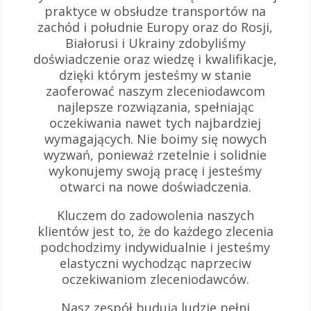
praktyce w obsłudze transportów na
zachód i południe Europy oraz do Rosji,
Białorusi i Ukrainy zdobyliśmy
doświadczenie oraz wiedzę i kwalifikacje,
dzięki którym jesteśmy w stanie
zaoferować naszym zleceniodawcom
najlepsze rozwiązania, spełniając
oczekiwania nawet tych najbardziej
wymagających. Nie boimy się nowych
wyzwań, ponieważ rzetelnie i solidnie
wykonujemy swoją pracę i jesteśmy
otwarci na nowe doświadczenia.
Kluczem do zadowolenia naszych
klientów jest to, że do każdego zlecenia
podchodzimy indywidualnie i jesteśmy
elastyczni wychodząc naprzeciw
oczekiwaniom zleceniodawców.
Nasz zespół budują ludzie pełni