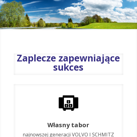
Zaplecze zapewniające
sukces
Własny tabor
najnowszej generacji VOLVO I SCHMITZ