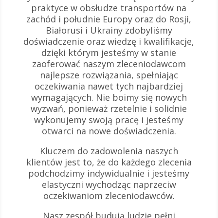
praktyce w obsłudze transportów na
zachód i południe Europy oraz do Rosji,
Białorusi i Ukrainy zdobyliśmy
doświadczenie oraz wiedzę i kwalifikacje,
dzięki którym jesteśmy w stanie
zaoferować naszym zleceniodawcom
najlepsze rozwiązania, spełniając
oczekiwania nawet tych najbardziej
wymagających. Nie boimy się nowych
wyzwań, ponieważ rzetelnie i solidnie
wykonujemy swoją pracę i jesteśmy
otwarci na nowe doświadczenia.
Kluczem do zadowolenia naszych
klientów jest to, że do każdego zlecenia
podchodzimy indywidualnie i jesteśmy
elastyczni wychodząc naprzeciw
oczekiwaniom zleceniodawców.
Nasz zespół budują ludzie pełni