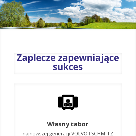
Zaplecze zapewniające
sukces
Własny tabor
najnowszej generacji VOLVO I SCHMITZ