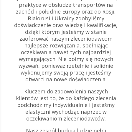
praktyce w obsłudze transportów na
zachód i południe Europy oraz do Rosji,
Białorusi i Ukrainy zdobyliśmy
doświadczenie oraz wiedzę i kwalifikacje,
dzięki którym jesteśmy w stanie
zaoferować naszym zleceniodawcom
najlepsze rozwiązania, spełniając
oczekiwania nawet tych najbardziej
wymagających. Nie boimy się nowych
wyzwań, ponieważ rzetelnie i solidnie
wykonujemy swoją pracę i jesteśmy
otwarci na nowe doświadczenia.
Kluczem do zadowolenia naszych
klientów jest to, że do każdego zlecenia
podchodzimy indywidualnie i jesteśmy
elastyczni wychodząc naprzeciw
oczekiwaniom zleceniodawców.
Nasz zespół budują ludzie pełni