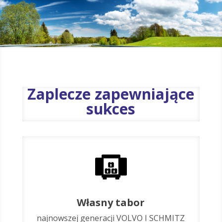
Zaplecze zapewniające
sukces
Własny tabor
najnowszej generacji VOLVO I SCHMITZ