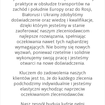
praktyce w obsłudze transportów na
zachód i południe Europy oraz do Rosji,
Białorusi i Ukrainy zdobyliśmy
doświadczenie oraz wiedzę i kwalifikacje,
dzięki którym jesteśmy w stanie
zaoferować naszym zleceniodawcom
najlepsze rozwiązania, spełniając
oczekiwania nawet tych najbardziej
wymagających. Nie boimy się nowych
wyzwań, ponieważ rzetelnie i solidnie
wykonujemy swoją pracę i jesteśmy
otwarci na nowe doświadczenia.
Kluczem do zadowolenia naszych
klientów jest to, że do każdego zlecenia
podchodzimy indywidualnie i jesteśmy
elastyczni wychodząc naprzeciw
oczekiwaniom zleceniodawców.
Nasz zespół budują ludzie pełni