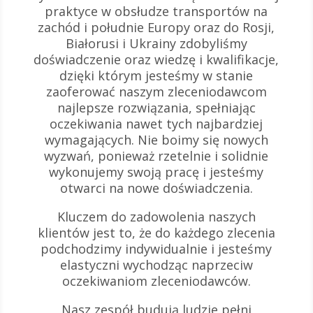
praktyce w obsłudze transportów na
zachód i południe Europy oraz do Rosji,
Białorusi i Ukrainy zdobyliśmy
doświadczenie oraz wiedzę i kwalifikacje,
dzięki którym jesteśmy w stanie
zaoferować naszym zleceniodawcom
najlepsze rozwiązania, spełniając
oczekiwania nawet tych najbardziej
wymagających. Nie boimy się nowych
wyzwań, ponieważ rzetelnie i solidnie
wykonujemy swoją pracę i jesteśmy
otwarci na nowe doświadczenia.
Kluczem do zadowolenia naszych
klientów jest to, że do każdego zlecenia
podchodzimy indywidualnie i jesteśmy
elastyczni wychodząc naprzeciw
oczekiwaniom zleceniodawców.
Nasz zespół budują ludzie pełni