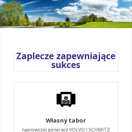
Zaplecze zapewniające
sukces
Własny tabor
najnowszej generacji VOLVO I SCHMITZ