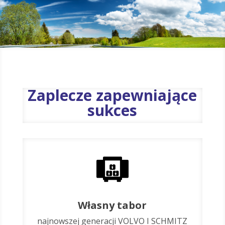
Zaplecze zapewniające
sukces
Własny tabor
najnowszej generacji VOLVO I SCHMITZ