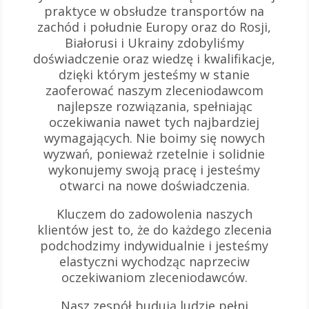
praktyce w obsłudze transportów na
zachód i południe Europy oraz do Rosji,
Białorusi i Ukrainy zdobyliśmy
doświadczenie oraz wiedzę i kwalifikacje,
dzięki którym jesteśmy w stanie
zaoferować naszym zleceniodawcom
najlepsze rozwiązania, spełniając
oczekiwania nawet tych najbardziej
wymagających. Nie boimy się nowych
wyzwań, ponieważ rzetelnie i solidnie
wykonujemy swoją pracę i jesteśmy
otwarci na nowe doświadczenia.
Kluczem do zadowolenia naszych
klientów jest to, że do każdego zlecenia
podchodzimy indywidualnie i jesteśmy
elastyczni wychodząc naprzeciw
oczekiwaniom zleceniodawców.
Nasz zespół budują ludzie pełni