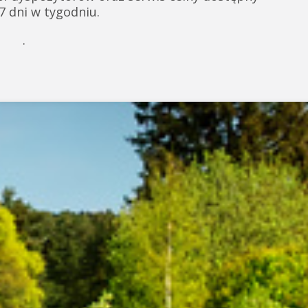
 7 dni w tygodniu.
.