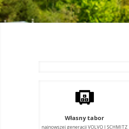
Własny tabor
najnowszej generacji VOLVO I SCHMITZ