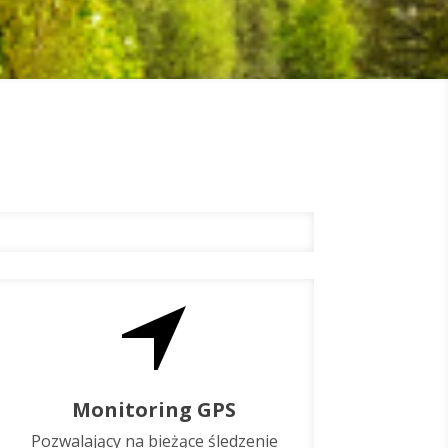
Monitoring GPS
Pozwalający na bieżące śledzenie