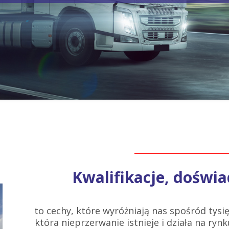
Kwalifikacje, doświa
to cechy, które wyróżniają nas spośród tysię
która nieprzerwanie istnieje i działa na rynku