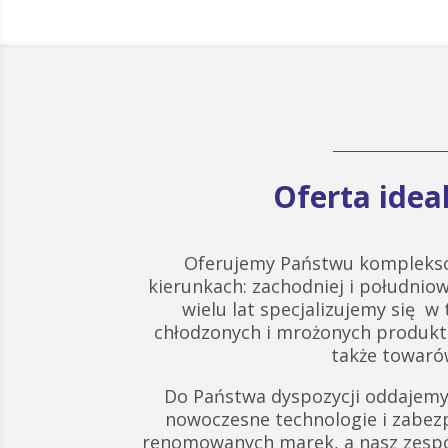
Oferta ide
Oferujemy Państwu komplekso
kierunkach: zachodniej i południow
wielu lat specjalizujemy się w
chłodzonych i mrożonych produk
także towarów
Do Państwa dyspozycji oddajemy
nowoczesne technologie i zabez
renomowanych marek, a nasz zespó