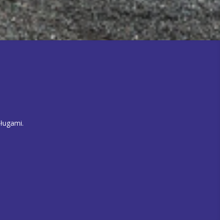
ługami.