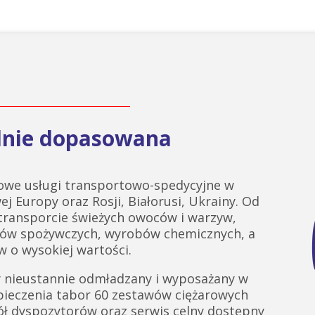
alnie dopasowana
we usługi transportowo-spedycyjne w
ej Europy oraz Rosji, Białorusi, Ukrainy. Od
 transporcie świeżych owoców i warzyw,
tów spożywczych, wyrobów chemicznych, a
 o wysokiej wartości.
 nieustannie odmładzany i wyposażany w
pieczenia tabor 60 zestawów ciężarowych
ł dyspozytorów oraz serwis celny dostępny