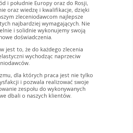
d i południe Europy oraz do Rosji,
e oraz wiedzę i kwalifikacje, dzięki
aszym zleceniodawcom najlepsze
 tych najbardziej wymagających. Nie
lnie i solidnie wykonujemy swoją
 nowe doświadczenia.
 jest to, że do każdego zlecenia
elastyczni wychodząc naprzeciw
eniodawców.
zmu, dla których praca jest nie tylko
ysfakcji i pozwala realizować swoje
towanie zespołu do wykonywanych
iwe dbali o naszych klientów.