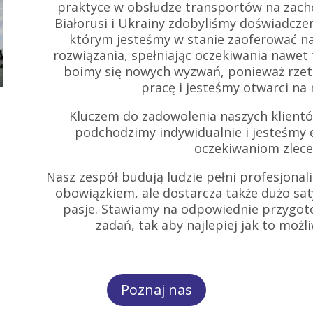
praktyce w obsłudze transportów na zachó
Białorusi i Ukrainy zdobyliśmy doświadczeni
którym jesteśmy w stanie zaoferować n
rozwiązania, spełniając oczekiwania nawet
boimy się nowych wyzwań, ponieważ rzete
pracę i jesteśmy otwarci na
Kluczem do zadowolenia naszych klientów
podchodzimy indywidualnie i jesteśmy 
oczekiwaniom zlec
Nasz zespół budują ludzie pełni profesjonali
obowiązkiem, ale dostarcza także dużo sat
pasje. Stawiamy na odpowiednie przygo
zadań, tak aby najlepiej jak to możl
Poznaj nas