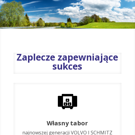
Zaplecze zapewniające
sukces
Własny tabor
najnowszej generacji VOLVO I SCHMITZ