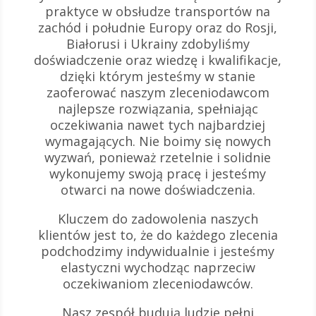
praktyce w obsłudze transportów na
zachód i południe Europy oraz do Rosji,
Białorusi i Ukrainy zdobyliśmy
doświadczenie oraz wiedzę i kwalifikacje,
dzięki którym jesteśmy w stanie
zaoferować naszym zleceniodawcom
najlepsze rozwiązania, spełniając
oczekiwania nawet tych najbardziej
wymagających. Nie boimy się nowych
wyzwań, ponieważ rzetelnie i solidnie
wykonujemy swoją pracę i jesteśmy
otwarci na nowe doświadczenia.
Kluczem do zadowolenia naszych
klientów jest to, że do każdego zlecenia
podchodzimy indywidualnie i jesteśmy
elastyczni wychodząc naprzeciw
oczekiwaniom zleceniodawców.
Nasz zespół budują ludzie pełni