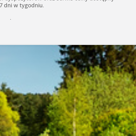
 7 dni w tygodniu.
.