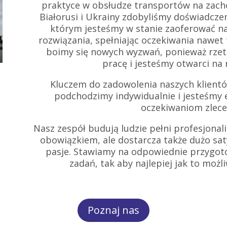
praktyce w obsłudze transportów na zachó
Białorusi i Ukrainy zdobyliśmy doświadczeni
którym jesteśmy w stanie zaoferować n
rozwiązania, spełniając oczekiwania nawet
boimy się nowych wyzwań, ponieważ rzete
pracę i jesteśmy otwarci na
Kluczem do zadowolenia naszych klientów
podchodzimy indywidualnie i jesteśmy 
oczekiwaniom zlec
Nasz zespół budują ludzie pełni profesjonali
obowiązkiem, ale dostarcza także dużo sat
pasje. Stawiamy na odpowiednie przygo
zadań, tak aby najlepiej jak to możl
Poznaj nas