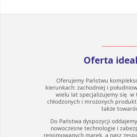
Oferta ide
Oferujemy Państwu komplekso
kierunkach: zachodniej i południow
wielu lat specjalizujemy się w
chłodzonych i mrożonych produk
także towarów
Do Państwa dyspozycji oddajemy
nowoczesne technologie i zabez
renomowanych marek, a nasz zespó