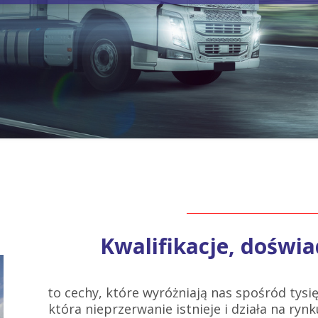
Kwalifikacje, doświa
to cechy, które wyróżniają nas spośród tysię
która nieprzerwanie istnieje i działa na rynku