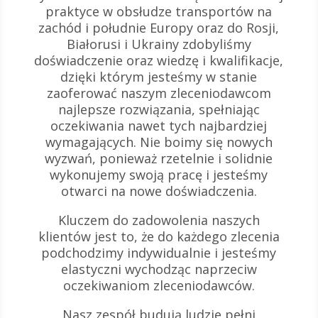
praktyce w obsłudze transportów na
zachód i południe Europy oraz do Rosji,
Białorusi i Ukrainy zdobyliśmy
doświadczenie oraz wiedzę i kwalifikacje,
dzięki którym jesteśmy w stanie
zaoferować naszym zleceniodawcom
najlepsze rozwiązania, spełniając
oczekiwania nawet tych najbardziej
wymagających. Nie boimy się nowych
wyzwań, ponieważ rzetelnie i solidnie
wykonujemy swoją pracę i jesteśmy
otwarci na nowe doświadczenia.
Kluczem do zadowolenia naszych
klientów jest to, że do każdego zlecenia
podchodzimy indywidualnie i jesteśmy
elastyczni wychodząc naprzeciw
oczekiwaniom zleceniodawców.
Nasz zespół budują ludzie pełni