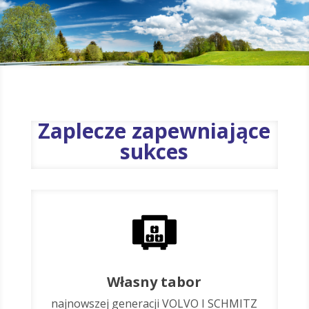
Zaplecze zapewniające
sukces
Własny tabor
najnowszej generacji VOLVO I SCHMITZ