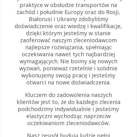
praktyce w obsłudze transportów na
zachód i południe Europy oraz do Rosji,
Białorusi i Ukrainy zdobyliśmy
doświadczenie oraz wiedzę i kwalifikacje,
dzięki którym jesteśmy w stanie
zaoferować naszym zleceniodawcom
najlepsze rozwiązania, spełniając
oczekiwania nawet tych najbardziej
wymagających. Nie boimy się nowych
wyzwań, ponieważ rzetelnie i solidnie
wykonujemy swoją pracę i jesteśmy
otwarci na nowe doświadczenia.
Kluczem do zadowolenia naszych
klientów jest to, że do każdego zlecenia
podchodzimy indywidualnie i jesteśmy
elastyczni wychodząc naprzeciw
oczekiwaniom zleceniodawców.
Nasz zespół budują ludzie pełni