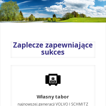
Zaplecze zapewniające
sukces
Własny tabor
najnowszej generacji VOLVO I SCHMITZ