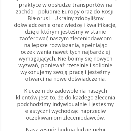
praktyce w obsłudze transportów na
zachód i południe Europy oraz do Rosji,
Białorusi i Ukrainy zdobyliśmy
doświadczenie oraz wiedzę i kwalifikacje,
dzięki którym jesteśmy w stanie
zaoferować naszym zleceniodawcom
najlepsze rozwiązania, spełniając
oczekiwania nawet tych najbardziej
wymagających. Nie boimy się nowych
wyzwań, ponieważ rzetelnie i solidnie
wykonujemy swoją pracę i jesteśmy
otwarci na nowe doświadczenia.
Kluczem do zadowolenia naszych
klientów jest to, że do każdego zlecenia
podchodzimy indywidualnie i jesteśmy
elastyczni wychodząc naprzeciw
oczekiwaniom zleceniodawców.
Nasz zespół budują ludzie pełni