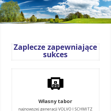
Zaplecze zapewniające
sukces
Własny tabor
najnowszej generacji VOLVO I SCHMITZ