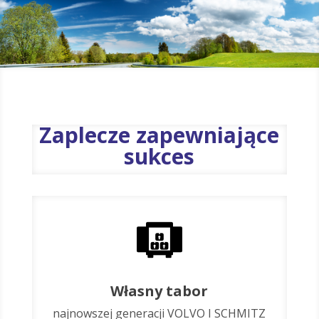
Zaplecze zapewniające
sukces
Własny tabor
najnowszej generacji VOLVO I SCHMITZ