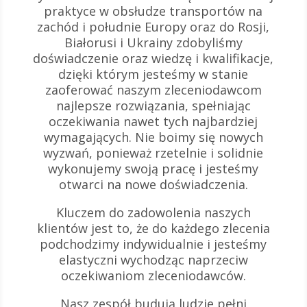
praktyce w obsłudze transportów na
zachód i południe Europy oraz do Rosji,
Białorusi i Ukrainy zdobyliśmy
doświadczenie oraz wiedzę i kwalifikacje,
dzięki którym jesteśmy w stanie
zaoferować naszym zleceniodawcom
najlepsze rozwiązania, spełniając
oczekiwania nawet tych najbardziej
wymagających. Nie boimy się nowych
wyzwań, ponieważ rzetelnie i solidnie
wykonujemy swoją pracę i jesteśmy
otwarci na nowe doświadczenia.
Kluczem do zadowolenia naszych
klientów jest to, że do każdego zlecenia
podchodzimy indywidualnie i jesteśmy
elastyczni wychodząc naprzeciw
oczekiwaniom zleceniodawców.
Nasz zespół budują ludzie pełni