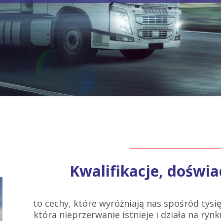
Kwalifikacje, doświa
to cechy, które wyróżniają nas spośród tysię
która nieprzerwanie istnieje i działa na rynku