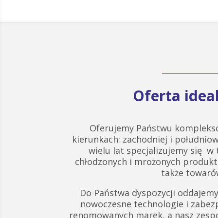
Oferta ide
Oferujemy Państwu komplekso
kierunkach: zachodniej i południow
wielu lat specjalizujemy się w
chłodzonych i mrożonych produk
także towarów
Do Państwa dyspozycji oddajemy
nowoczesne technologie i zabez
renomowanych marek, a nasz zespó