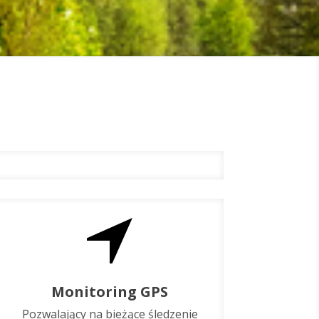
Monitoring GPS
Pozwalający na bieżące śledzenie