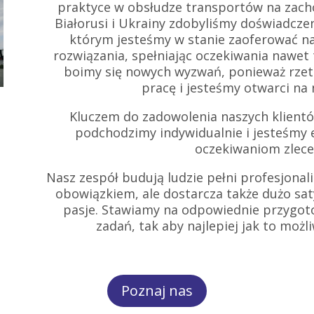
praktyce w obsłudze transportów na zachó
Białorusi i Ukrainy zdobyliśmy doświadczeni
którym jesteśmy w stanie zaoferować n
rozwiązania, spełniając oczekiwania nawet
boimy się nowych wyzwań, ponieważ rzete
pracę i jesteśmy otwarci na
Kluczem do zadowolenia naszych klientów
podchodzimy indywidualnie i jesteśmy 
oczekiwaniom zlec
Nasz zespół budują ludzie pełni profesjonali
obowiązkiem, ale dostarcza także dużo sat
pasje. Stawiamy na odpowiednie przygo
zadań, tak aby najlepiej jak to możl
Poznaj nas