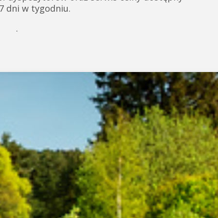
 7 dni w tygodniu.
.