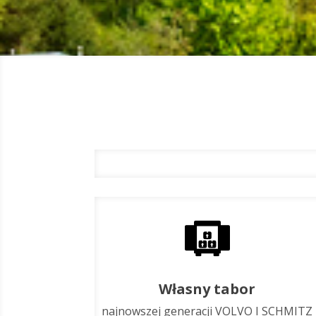
Własny tabor
najnowszej generacji VOLVO I SCHMITZ