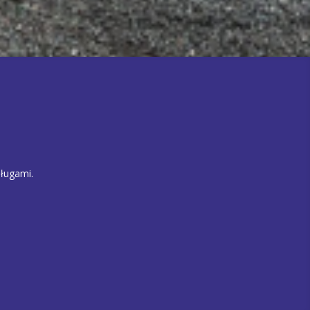
ługami.