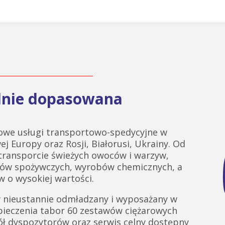
alnie dopasowana
we usługi transportowo-spedycyjne w
ej Europy oraz Rosji, Białorusi, Ukrainy. Od
 transporcie świeżych owoców i warzyw,
tów spożywczych, wyrobów chemicznych, a
 o wysokiej wartości.
 nieustannie odmładzany i wyposażany w
pieczenia tabor 60 zestawów ciężarowych
ł dyspozytorów oraz serwis celny dostępny