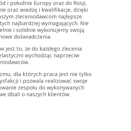
d i południe Europy oraz do Rosji,
e oraz wiedzę i kwalifikacje, dzięki
aszym zleceniodawcom najlepsze
 tych najbardziej wymagających. Nie
lnie i solidnie wykonujemy swoją
 nowe doświadczenia.
 jest to, że do każdego zlecenia
elastyczni wychodząc naprzeciw
eniodawców.
zmu, dla których praca jest nie tylko
ysfakcji i pozwala realizować swoje
towanie zespołu do wykonywanych
iwe dbali o naszych klientów.