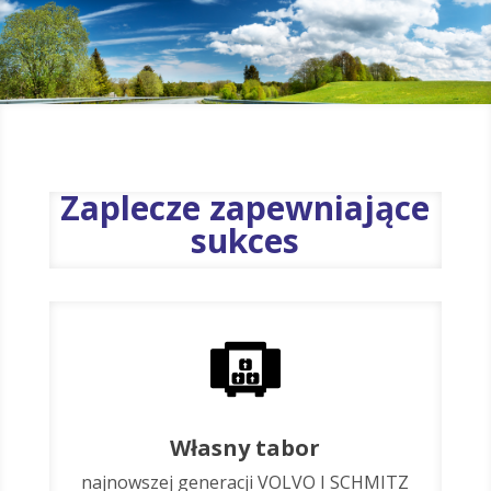
Zaplecze zapewniające
sukces
Własny tabor
najnowszej generacji VOLVO I SCHMITZ