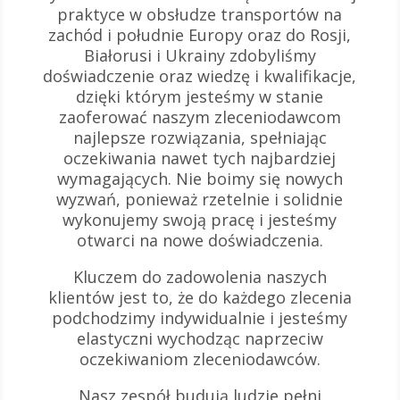
praktyce w obsłudze transportów na
zachód i południe Europy oraz do Rosji,
Białorusi i Ukrainy zdobyliśmy
doświadczenie oraz wiedzę i kwalifikacje,
dzięki którym jesteśmy w stanie
zaoferować naszym zleceniodawcom
najlepsze rozwiązania, spełniając
oczekiwania nawet tych najbardziej
wymagających. Nie boimy się nowych
wyzwań, ponieważ rzetelnie i solidnie
wykonujemy swoją pracę i jesteśmy
otwarci na nowe doświadczenia.
Kluczem do zadowolenia naszych
klientów jest to, że do każdego zlecenia
podchodzimy indywidualnie i jesteśmy
elastyczni wychodząc naprzeciw
oczekiwaniom zleceniodawców.
Nasz zespół budują ludzie pełni