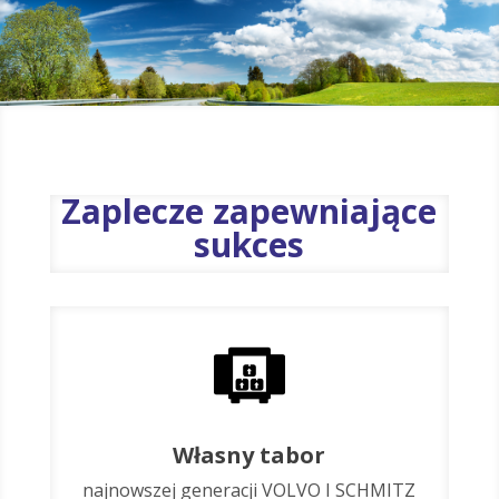
Zaplecze zapewniające
sukces
Własny tabor
najnowszej generacji VOLVO I SCHMITZ