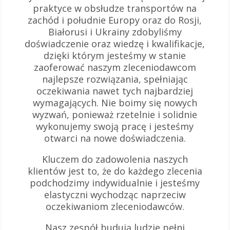
praktyce w obsłudze transportów na
zachód i południe Europy oraz do Rosji,
Białorusi i Ukrainy zdobyliśmy
doświadczenie oraz wiedzę i kwalifikacje,
dzięki którym jesteśmy w stanie
zaoferować naszym zleceniodawcom
najlepsze rozwiązania, spełniając
oczekiwania nawet tych najbardziej
wymagających. Nie boimy się nowych
wyzwań, ponieważ rzetelnie i solidnie
wykonujemy swoją pracę i jesteśmy
otwarci na nowe doświadczenia.
Kluczem do zadowolenia naszych
klientów jest to, że do każdego zlecenia
podchodzimy indywidualnie i jesteśmy
elastyczni wychodząc naprzeciw
oczekiwaniom zleceniodawców.
Nasz zespół budują ludzie pełni