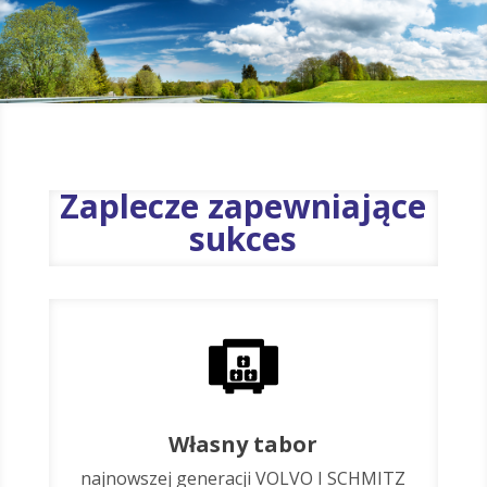
Zaplecze zapewniające
sukces
Własny tabor
najnowszej generacji VOLVO I SCHMITZ