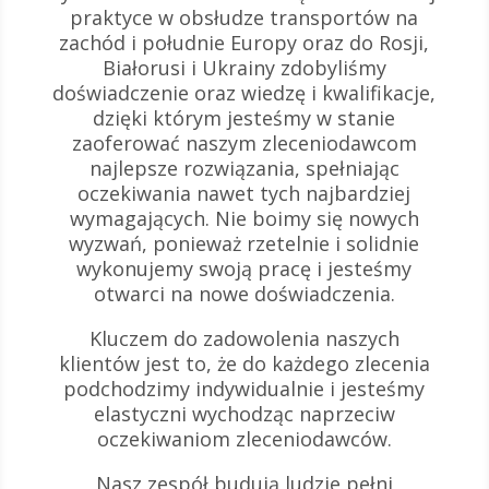
praktyce w obsłudze transportów na
zachód i południe Europy oraz do Rosji,
Białorusi i Ukrainy zdobyliśmy
doświadczenie oraz wiedzę i kwalifikacje,
dzięki którym jesteśmy w stanie
zaoferować naszym zleceniodawcom
najlepsze rozwiązania, spełniając
oczekiwania nawet tych najbardziej
wymagających. Nie boimy się nowych
wyzwań, ponieważ rzetelnie i solidnie
wykonujemy swoją pracę i jesteśmy
otwarci na nowe doświadczenia.
Kluczem do zadowolenia naszych
klientów jest to, że do każdego zlecenia
podchodzimy indywidualnie i jesteśmy
elastyczni wychodząc naprzeciw
oczekiwaniom zleceniodawców.
Nasz zespół budują ludzie pełni