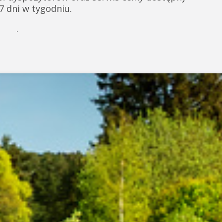
 7 dni w tygodniu.
.