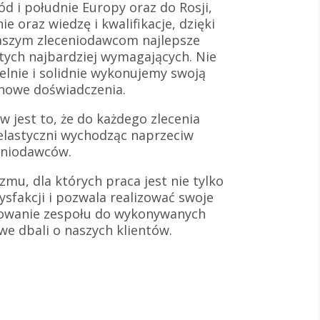
d i południe Europy oraz do Rosji,
e oraz wiedzę i kwalifikacje, dzięki
aszym zleceniodawcom najlepsze
 tych najbardziej wymagających. Nie
lnie i solidnie wykonujemy swoją
 nowe doświadczenia.
 jest to, że do każdego zlecenia
elastyczni wychodząc naprzeciw
eniodawców.
zmu, dla których praca jest nie tylko
ysfakcji i pozwala realizować swoje
towanie zespołu do wykonywanych
iwe dbali o naszych klientów.