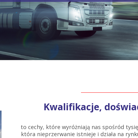
Kwalifikacje, doświa
to cechy, które wyróżniają nas spośród tysię
która nieprzerwanie istnieje i działa na rynku