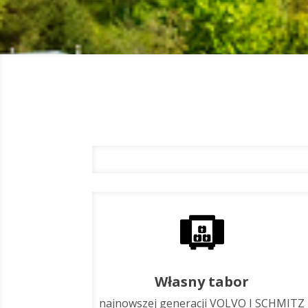
Własny tabor
najnowszej generacji VOLVO I SCHMITZ