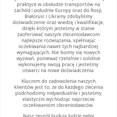
praktyce w obsłudze transportów na
zachód i południe Europy oraz do Rosji,
Białorusi i Ukrainy zdobyliśmy
doświadczenie oraz wiedzę i kwalifikacje,
dzięki którym jesteśmy w stanie
zaoferować naszym zleceniodawcom
najlepsze rozwiązania, spełniając
oczekiwania nawet tych najbardziej
wymagających. Nie boimy się nowych
wyzwań, ponieważ rzetelnie i solidnie
wykonujemy swoją pracę i jesteśmy
otwarci na nowe doświadczenia.
Kluczem do zadowolenia naszych
klientów jest to, że do każdego zlecenia
podchodzimy indywidualnie i jesteśmy
elastyczni wychodząc naprzeciw
oczekiwaniom zleceniodawców.
Nasz zespół budują ludzie pełni