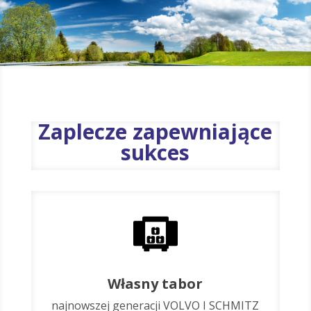
Zaplecze zapewniające
sukces
Własny tabor
najnowszej generacji VOLVO I SCHMITZ